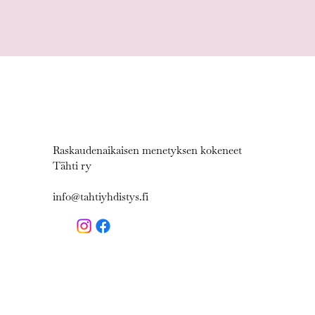
Raskaudenaikaisen menetyksen kokeneet
Tähti ry
info@tahtiyhdistys.fi