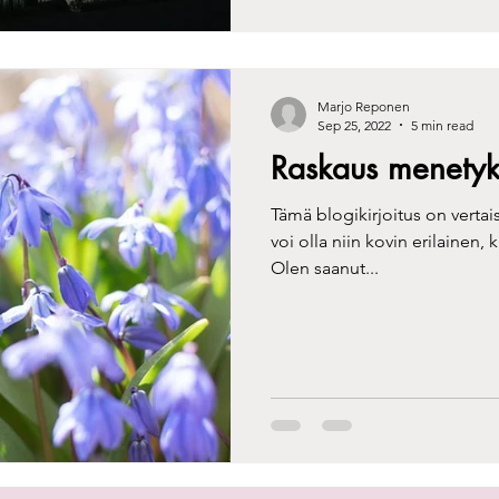
Marjo Reponen
Sep 25, 2022
5 min read
Raskaus menetyk
Tämä blogikirjoitus on vert
voi olla niin kovin erilainen, 
Olen saanut...