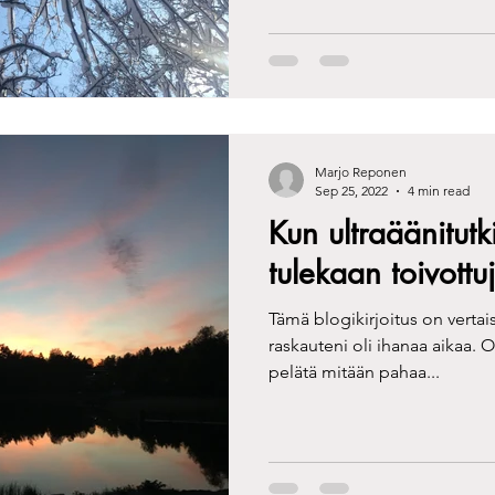
Marjo Reponen
Sep 25, 2022
4 min read
Kun ultraäänitut
tulekaan toivottuj
Tämä blogikirjoitus on vert
raskauteni oli ihanaa aikaa. 
pelätä mitään pahaa...