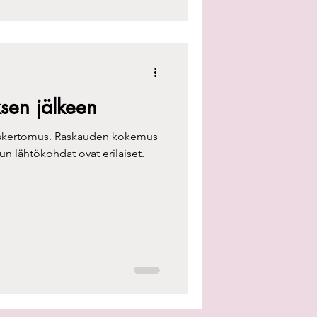
sen jälkeen
aiskertomus. Raskauden kokemus
kun lähtökohdat ovat erilaiset.