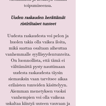
toipumiseensa.
Uuden raskauden herättämät
ristiriitaiset tunteet
Uudesta raskaudesta voi pelon ja
huolen takia olla vaikea iloita,
mikä saattaa osaltaan aiheuttaa
vanhemmalle syyllisyydentunteita.
On luonnollista, että tämä ei
välttämättä pysty nauttimaan
uudesta raskaudesta täysin
siemauksin vaan tarvitsee aikaa
erilaisten tunteiden käsittelyyn.
Aiemman menetyksen vuoksi
vanhempien voi olla vaikeaa
uskaltaa kiintyä uuteen vauvaan ja