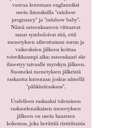
vauvaa kutsutaan englanniksi
usein ilmauksilla "
rainbow
pregnancy" ja "rainbow baby".
Nämä sateenkaareen viittaavat
sanat symboloivat sitä, että
menetyksen aiheuttaman surun ja
vaikeuksien jälkeen koittaa
toiveikkaampi aika: sateenkaari siis
ilmestyy taivaalle myrskyn jälkeen.
Suomeksi menetyksen jälkeistä
raskautta kutsutaan joskus nimellä
"pähkinäraskaus".
Uudelleen raskaaksi tuleminen
raskaudenaikaisen menetyksen
jälkeen on usein haastava
kokemus, joka herättää ristiriitaisia