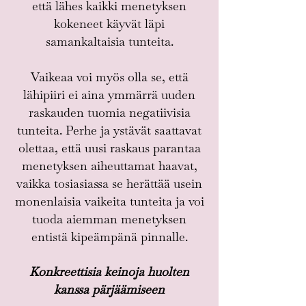
että lähes kaikki menetyksen
kokeneet käyvät läpi
samankaltaisia tunteita.
Vaikeaa voi myös olla se, että
lähipiiri ei aina ymmärrä uuden
raskauden tuomia negatiivisia
tunteita. Perhe ja ystävät saattavat
olettaa, että uusi raskaus parantaa
menetyksen aiheuttamat haavat,
vaikka tosiasiassa se herättää usein
monenlaisia vaikeita tunteita ja voi
tuoda aiemman menetyksen
entistä kipeämpänä pinnalle.
Konkreettisia keinoja huolten
kanssa pärjäämiseen