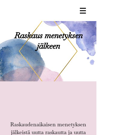
Raskaus menetyksen
jälkeen
Raskaudenaikaisen menetyksen
jälkeistä uutta raskautta ja uutta