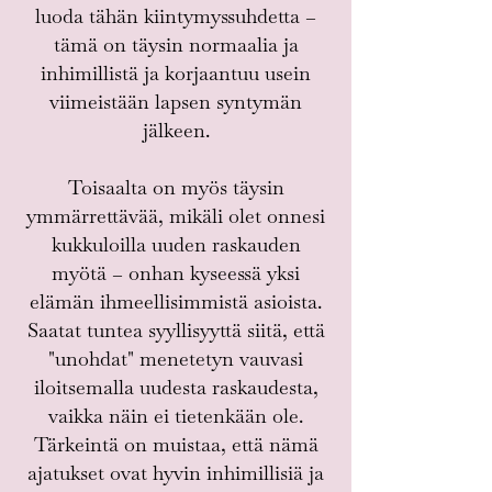
luoda tähän kiintymyssuhdetta –
tämä on täysin normaalia ja
inhimillistä ja korjaantuu usein
viimeistään lapsen syntymän
jälkeen.
Toisaalta on myös täysin
ymmärrettävää, mikäli olet onnesi
kukkuloilla uuden raskauden
myötä – onhan kyseessä yksi
elämän ihmeellisimmistä asioista.
Saatat tuntea syyllisyyttä siitä, että
"unohdat" menetetyn vauvasi
iloitsemalla uudesta raskaudesta,
vaikka näin ei tietenkään ole.
Tärkeintä on muistaa, että nämä
ajatukset ovat hyvin inhimillisiä ja