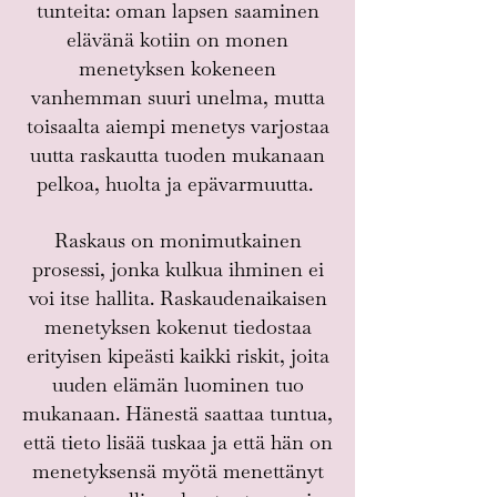
tunteita: oman lapsen saaminen
elävänä kotiin on monen
menetyksen kokeneen
vanhemman suuri unelma, mutta
toisaalta aiempi menetys varjostaa
uutta raskautta tuoden mukanaan
pelkoa, huolta ja epävarmuutta.
Raskaus on monimutkainen
prosessi, jonka kulkua ihminen ei
voi itse hallita. Raskaudenaikaisen
menetyksen kokenut tiedostaa
erityisen kipeästi kaikki riskit, joita
uuden elämän luominen tuo
mukanaan. Hänestä saattaa tuntua,
että tieto lisää tuskaa ja että hän on
menetyksensä myötä menettänyt