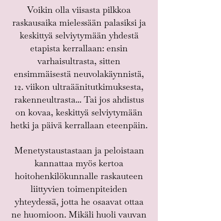
Voikin olla viisasta pilkkoa
raskausaika mielessään palasiksi ja
keskittyä selviytymään yhdestä
etapista kerrallaan: ensin
varhaisultrasta, sitten
ensimmäisestä neuvolakäynnistä,
12. viikon ultraäänitutkimuksesta,
rakenneultrasta... Tai jos ahdistus
on kovaa, keskittyä selviytymään
hetki ja päivä kerrallaan eteenpäin.
Menetystaustastaan ja peloistaan
kannattaa myös kertoa
hoitohenkilökunnalle raskauteen
liittyvien toimenpiteiden
yhteydessä, jotta he osaavat ottaa
ne huomioon. Mikäli huoli vauvan