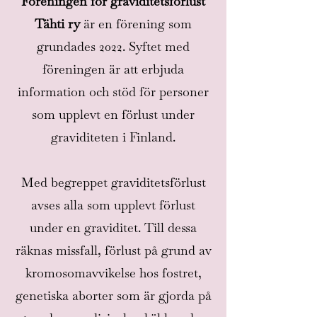
Föreningen för graviditetsförlust
Tähti ry
är en förening som
grundades 2022. Syftet med
föreningen är att erbjuda
information och stöd för personer
som upplevt en förlust under
graviditeten i Finland.
Med begreppet graviditetsförlust
avses alla som upplevt förlust
under en graviditet. Till dessa
räknas missfall, förlust på grund av
kromosomavvikelse hos fostret,
genetiska aborter som är gjorda på