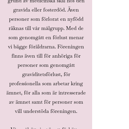
grund av medicinska skäl hos den
gravida eller fosterdöd. Även
personer som förlorat en nyfödd
räknas till vår målgrupp. Med de
som genomgått en förlust menar
vi bägge föräldrarna. Föreningen
finns även till för anhöriga för
personer som genomgått
graviditetsförlust, för
professionella som arbetar kring
ämnet, för alla som är intresserade
av ämnet samt för personer som
vill understöda föreningen.