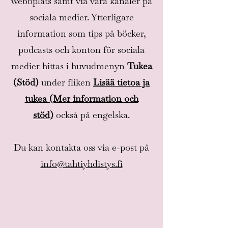
webbplats samt via våra kanaler på
sociala medier. Ytterligare
information som tips på böcker,
podcasts och konton för sociala
medier hittas i huvudmenyn
Tukea
(Stöd)
under fliken
Lisää tietoa ja
tukea (Mer information och
stöd)
också på engelska.
Du kan kontakta oss via e-post på
info@tahtiyhdistys.fi