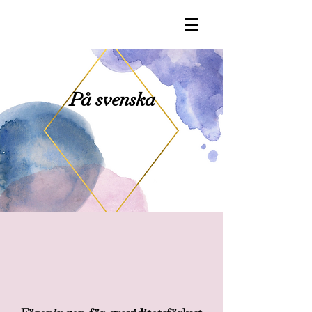
På svenska