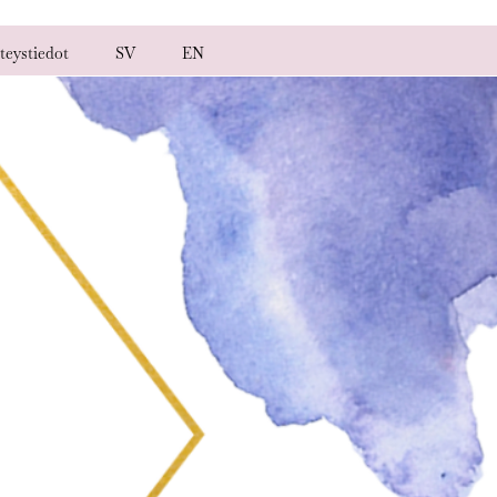
teystiedot
SV
EN