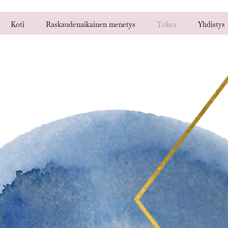
Koti
Raskaudenaikainen menetys
Tukea
Yhdistys