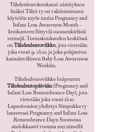
Tähdenlentokuukausi-nimityksen
lisäksi Tähti ry on vakiinnuttanut
käyttöön myös muita Pregnancy and
Infant Loss Awareness Month -
kuukauteen liittyviä suomenkielisiä
termejä. Teemakuukauden keskiössä
on
Tähdenlentoviikko
, jota vietetään
joka vuosi 9.-15.10. ja joka pohjautuu
kansainväliseen Baby Loss Awareness
Weekiin.
Tähdenlentoviikko huipentuu
Tähdenlentopäivään
(Pregnancy and
Infant Loss Remembrance Day), jota
vietetään joka vuosi 15.10.
Lapsettomien yhdistys Simpukka ry
lanseerasi Pregnancy and Infant Loss
Remembrance Dayn Suomessa
ansiokkaasti vuonna 2021 nimellä