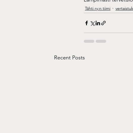
Tähti ry:n tiimi
vertaistuk
Recent Posts