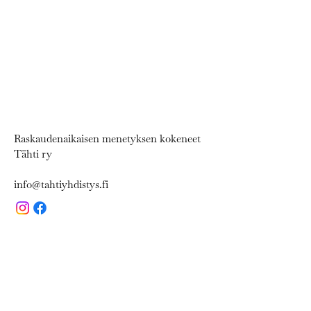
Raskaudenaikaisen menetyksen kokeneet
Tähti ry
info@tahtiyhdistys.fi