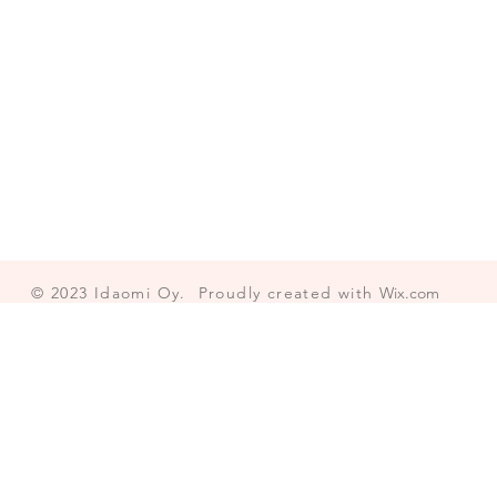
© 2023
Idaomi Oy.
Proudly created with
Wix.com