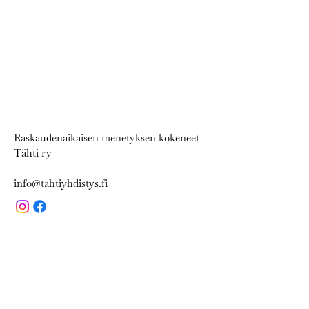
Raskaudenaikaisen menetyksen kokeneet
Tähti ry
info@tahtiyhdistys.fi