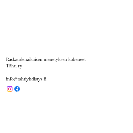
Raskaudenaikaisen menetyksen kokeneet
Tähti ry
info@tahtiyhdistys.fi