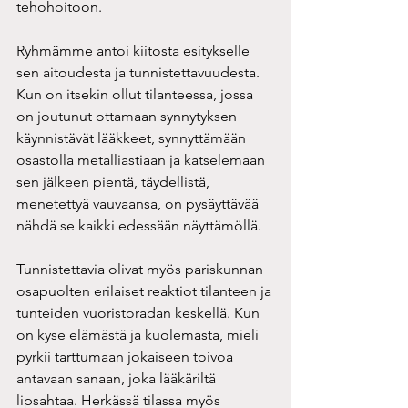
tehohoitoon.
Ryhmämme antoi kiitosta esitykselle 
sen aitoudesta ja tunnistettavuudesta. 
Kun on itsekin ollut tilanteessa, jossa 
on joutunut ottamaan synnytyksen 
käynnistävät lääkkeet, synnyttämään 
osastolla metalliastiaan ja katselemaan 
sen jälkeen pientä, täydellistä, 
menetettyä vauvaansa, on pysäyttävää 
nähdä se kaikki edessään näyttämöllä.
Tunnistettavia olivat myös pariskunnan 
osapuolten erilaiset reaktiot tilanteen ja 
tunteiden vuoristoradan keskellä. Kun 
on kyse elämästä ja kuolemasta, mieli 
pyrkii tarttumaan jokaiseen toivoa 
antavaan sanaan, joka lääkäriltä 
lipsahtaa. Herkässä tilassa myös 